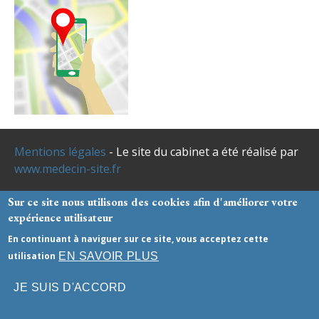
Mentions légales
- Le site du cabinet a été réalisé par
www.medecin-site.fr
Sur ce site nous utilisons des cookies afin d'améliorer votre
expérience utilisateur
En continuant à naviguer sur ce site, vous acceptez cette
EN SAVOIR PLUS
utilisation
JE SUIS D'ACCORD