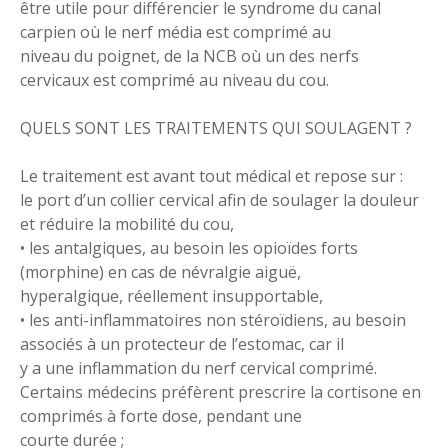
être utile pour différencier le syndrome du canal
carpien où le nerf média est comprimé au
niveau du poignet, de la NCB où un des nerfs
cervicaux est comprimé au niveau du cou.
QUELS SONT LES TRAITEMENTS QUI SOULAGENT ?
Le traitement est avant tout médical et repose sur :
le port d’un collier cervical afin de soulager la douleur
et réduire la mobilité du cou,
• les antalgiques, au besoin les opioïdes forts
(morphine) en cas de névralgie aiguë,
hyperalgique, réellement insupportable,
• les anti-inflammatoires non stéroïdiens, au besoin
associés à un protecteur de l’estomac, car il
y a une inflammation du nerf cervical comprimé.
Certains médecins préfèrent prescrire la cortisone en
comprimés à forte dose, pendant une
courte durée ;