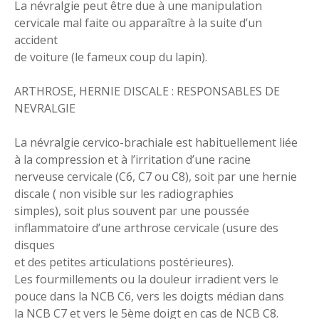
La névralgie peut être due à une manipulation
cervicale mal faite ou apparaître à la suite d’un
accident
de voiture (le fameux coup du lapin).
ARTHROSE, HERNIE DISCALE : RESPONSABLES DE
NEVRALGIE
La névralgie cervico-brachiale est habituellement liée
à la compression et à l’irritation d’une racine
nerveuse cervicale (C6, C7 ou C8), soit par une hernie
discale ( non visible sur les radiographies
simples), soit plus souvent par une poussée
inflammatoire d’une arthrose cervicale (usure des
disques
et des petites articulations postérieures).
Les fourmillements ou la douleur irradient vers le
pouce dans la NCB C6, vers les doigts médian dans
la NCB C7 et vers le 5ème doigt en cas de NCB C8.