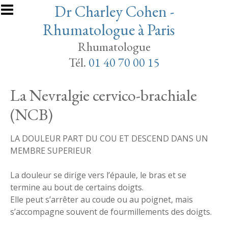
Aller au contenu principal
Dr Charley Cohen -
Rhumatologue à Paris
Rhumatologue
Tél.
01 40 70 00 15
La Nevralgie cervico-brachiale
(NCB)
LA DOULEUR PART DU COU ET DESCEND DANS UN
MEMBRE SUPERIEUR
La douleur se dirige vers l’épaule, le bras et se
termine au bout de certains doigts.
Elle peut s’arrêter au coude ou au poignet, mais
s’accompagne souvent de fourmillements des doigts.