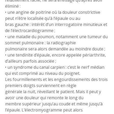
relativement facile, ne sera envisagé qu’après avoir
éliminé :
• une angine de poitrine où la douleur constrictive
peut n’être localisée qu’à l’épaule ou au
bras gauche : intérêt d’un interrogatoire minutieux et
de l’électrocardiogramme ;
• une maladie du poumon, notamment une tumeur du
sommet pulmonaire : la radiographie
pulmonaire sera alors demandée au moindre doute ;
• une tendinite d’épaule, encore appelée périarthrite,
d’ailleurs parfois associée ;
• un syndrome du canal carpien : c’est le nerf médian
qui est comprimé au niveau du poignet.
Les fourmillements et les engourdissements des trois
premiers doigts surviennent en règle
générale la nuit, réveillant le patient. Mais il peut y
avoir une douleur qui remonte le long du
membre supérieur jusqu’au coude et même jusqu’à
l’épaule. L’électromyogramme peut alors