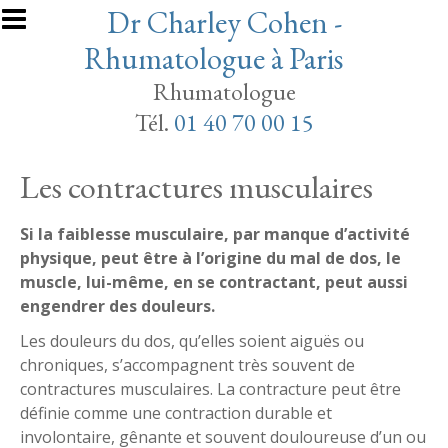
Aller au contenu principal
Dr Charley Cohen -
Rhumatologue à Paris
Rhumatologue
Tél.
01 40 70 00 15
Les contractures musculaires
Si la faiblesse musculaire, par manque d’activité
physique, peut être à l’origine du mal de dos, le
muscle, lui-même, en se contractant, peut aussi
engendrer des douleurs.
Les douleurs du dos, qu’elles soient aiguës ou
chroniques, s’accompagnent très souvent de
contractures musculaires. La contracture peut être
définie comme une contraction durable et
involontaire, gênante et souvent douloureuse d’un ou