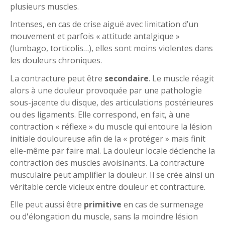
plusieurs muscles.
Intenses, en cas de crise aiguë avec limitation d’un
mouvement et parfois « attitude antalgique »
(lumbago, torticolis…), elles sont moins violentes dans
les douleurs chroniques.
La contracture peut être
secondaire
. Le muscle réagit
alors à une douleur provoquée par une pathologie
sous-jacente du disque, des articulations postérieures
ou des ligaments. Elle correspond, en fait, à une
contraction « réflexe » du muscle qui entoure la lésion
initiale douloureuse afin de la « protéger » mais finit
elle-même par faire mal. La douleur locale déclenche la
contraction des muscles avoisinants. La contracture
musculaire peut amplifier la douleur. Il se crée ainsi un
véritable cercle vicieux entre douleur et contracture.
Elle peut aussi être
primitive
en cas de surmenage
ou d'élongation du muscle, sans la moindre lésion