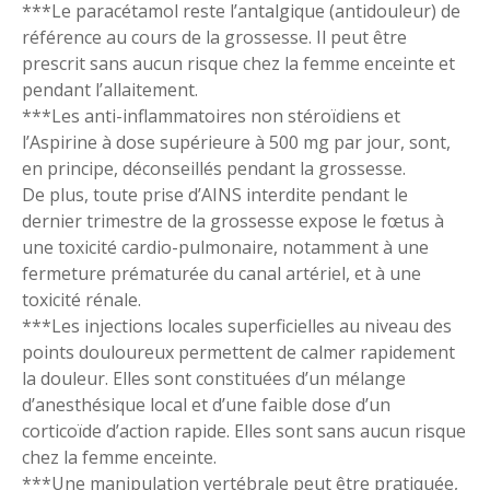
***Le paracétamol reste l’antalgique (antidouleur) de
référence au cours de la grossesse. Il peut être
prescrit sans aucun risque chez la femme enceinte et
pendant l’allaitement.
***Les anti-inflammatoires non stéroïdiens et
l’Aspirine à dose supérieure à 500 mg par jour, sont,
en principe, déconseillés pendant la grossesse.
De plus, toute prise d’AINS interdite pendant le
dernier trimestre de la grossesse expose le fœtus à
une toxicité cardio-pulmonaire, notamment à une
fermeture prématurée du canal artériel, et à une
toxicité rénale.
***Les injections locales superficielles au niveau des
points douloureux permettent de calmer rapidement
la douleur. Elles sont constituées d’un mélange
d’anesthésique local et d’une faible dose d’un
corticoïde d’action rapide. Elles sont sans aucun risque
chez la femme enceinte.
***Une manipulation vertébrale peut être pratiquée,