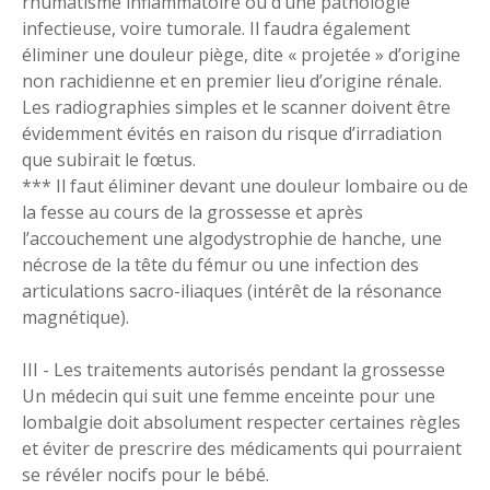
rhumatisme inflammatoire ou d’une pathologie
infectieuse, voire tumorale. Il faudra également
éliminer une douleur piège, dite « projetée » d’origine
non rachidienne et en premier lieu d’origine rénale.
Les radiographies simples et le scanner doivent être
évidemment évités en raison du risque d’irradiation
que subirait le fœtus.
*** Il faut éliminer devant une douleur lombaire ou de
la fesse au cours de la grossesse et après
l’accouchement une algodystrophie de hanche, une
nécrose de la tête du fémur ou une infection des
articulations sacro-iliaques (intérêt de la résonance
magnétique).
III - Les traitements autorisés pendant la grossesse
Un médecin qui suit une femme enceinte pour une
lombalgie doit absolument respecter certaines règles
et éviter de prescrire des médicaments qui pourraient
se révéler nocifs pour le bébé.