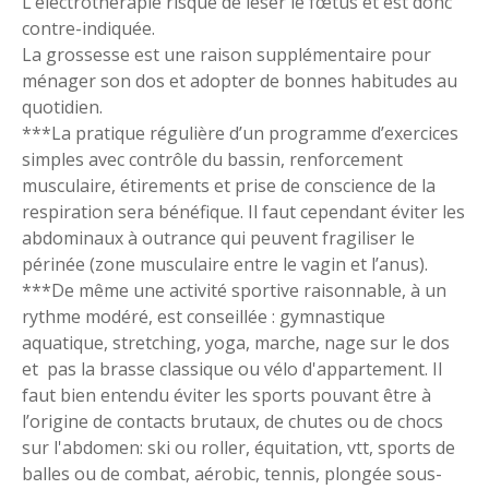
L’électrothérapie risque de léser le fœtus et est donc
contre-indiquée.
La grossesse est une raison supplémentaire pour
ménager son dos et adopter de bonnes habitudes au
quotidien.
***La pratique régulière d’un programme d’exercices
simples avec contrôle du bassin, renforcement
musculaire, étirements et prise de conscience de la
respiration sera bénéfique. Il faut cependant éviter les
abdominaux à outrance qui peuvent fragiliser le
périnée (zone musculaire entre le vagin et l’anus).
***De même une activité sportive raisonnable, à un
rythme modéré, est conseillée : gymnastique
aquatique, stretching, yoga, marche, nage sur le dos
et pas la brasse classique ou vélo d'appartement. Il
faut bien entendu éviter les sports pouvant être à
l’origine de contacts brutaux, de chutes ou de chocs
sur l'abdomen: ski ou roller, équitation, vtt, sports de
balles ou de combat, aérobic, tennis, plongée sous-