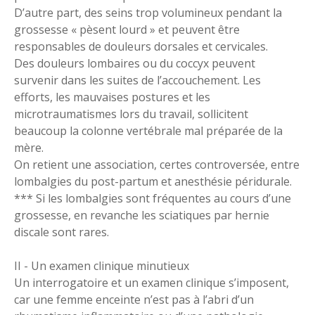
D’autre part, des seins trop volumineux pendant la
grossesse « pèsent lourd » et peuvent être
responsables de douleurs dorsales et cervicales.
Des douleurs lombaires ou du coccyx peuvent
survenir dans les suites de l’accouchement. Les
efforts, les mauvaises postures et les
microtraumatismes lors du travail, sollicitent
beaucoup la colonne vertébrale mal préparée de la
mère.
On retient une association, certes controversée, entre
lombalgies du post-partum et anesthésie péridurale.
*** Si les lombalgies sont fréquentes au cours d’une
grossesse, en revanche les sciatiques par hernie
discale sont rares.
II - Un examen clinique minutieux
Un interrogatoire et un examen clinique s’imposent,
car une femme enceinte n’est pas à l’abri d’un