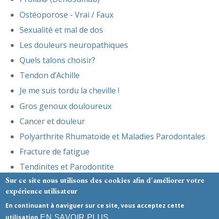
Ostéoporose - Vrai / Faux
Sexualité et mal de dos
Les douleurs neuropathiques
Quels talons choisir?
Tendon d’Achille
Je me suis tordu la cheville !
Gros genoux douloureux
Cancer et douleur
Polyarthrite Rhumatoïde et Maladies Parodontales
Fracture de fatigue
Tendinites et Parodontite
Sur ce site nous utilisons des cookies afin d'améliorer votre
Prévention et réactions face à une épidémie virale
expérience utilisateur
En continuant à naviguer sur ce site, vous acceptez cette
Mentions légales
- Le site du cabinet a été réalisé par
EN SAVOIR PLUS
utilisation