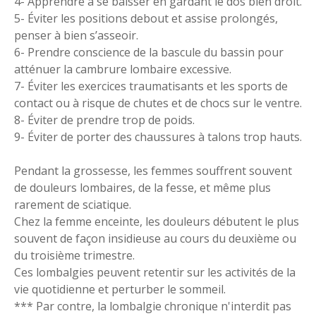
4- Apprendre à se baisser en gardant le dos bien droit.
5- Éviter les positions debout et assise prolongés,
penser à bien s’asseoir.
6- Prendre conscience de la bascule du bassin pour
atténuer la cambrure lombaire excessive.
7- Éviter les exercices traumatisants et les sports de
contact ou à risque de chutes et de chocs sur le ventre.
8- Éviter de prendre trop de poids.
9- Éviter de porter des chaussures à talons trop hauts.
Pendant la grossesse, les femmes souffrent souvent
de douleurs lombaires, de la fesse, et même plus
rarement de sciatique.
Chez la femme enceinte, les douleurs débutent le plus
souvent de façon insidieuse au cours du deuxième ou
du troisième trimestre.
Ces lombalgies peuvent retentir sur les activités de la
vie quotidienne et perturber le sommeil.
*** Par contre, la lombalgie chronique n'interdit pas